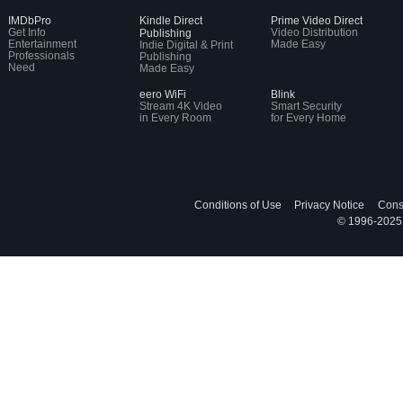
IMDbPro
Kindle Direct
Prime Video Direct
Get Info
Video Distribution
Publishing
Entertainment
Made Easy
Indie Digital & Print
Professionals
Publishing
Need
Made Easy
eero WiFi
Blink
Stream 4K Video
Smart Security
in Every Room
for Every Home
Conditions of Use
Privacy Notice
Cons
© 1996-2025, 