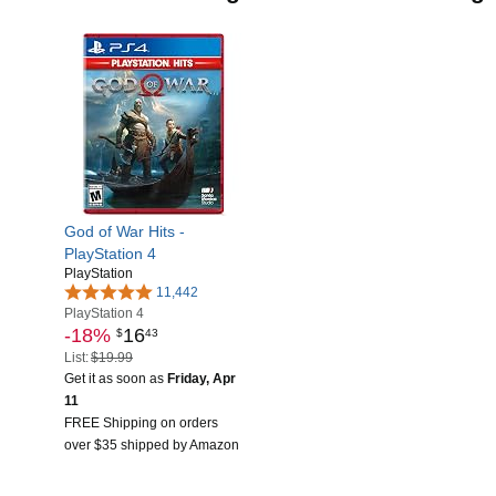
God of War Hits -
PlayStation 4
PlayStation
11,442
PlayStation 4
-18%
16
$
43
List:
$19.99
Get it as soon as
Friday, Apr
11
FREE Shipping on orders
over $35 shipped by Amazon