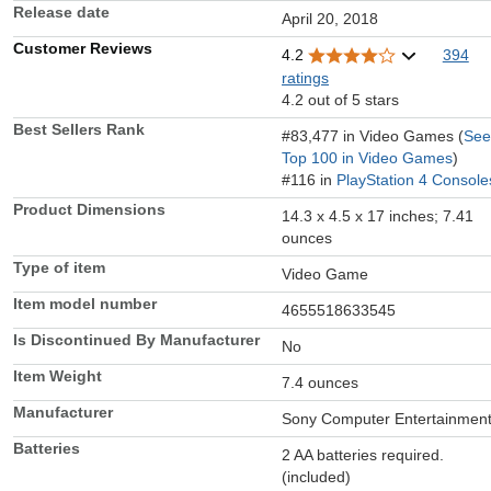
Release date
April 20, 2018
Customer Reviews
4.2
394
ratings
4.2 out of 5 stars
Best Sellers Rank
#83,477 in Video Games (
See
Top 100 in Video Games
)
#116 in
PlayStation 4 Console
Product Dimensions
14.3 x 4.5 x 17 inches; 7.41
ounces
Type of item
Video Game
Item model number
4655518633545
Is Discontinued By Manufacturer
No
Item Weight
7.4 ounces
Manufacturer
Sony Computer Entertainmen
Batteries
2 AA batteries required.
(included)