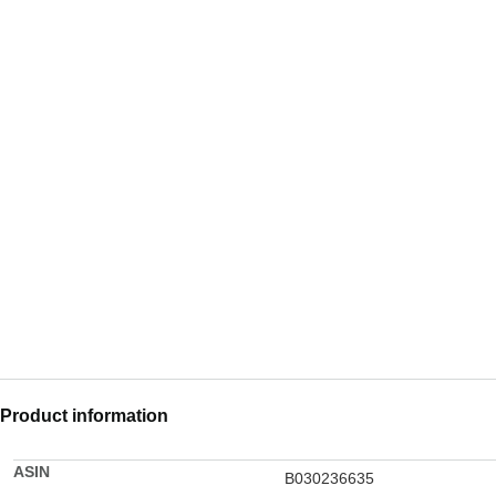
Product information
ASIN
B030236635