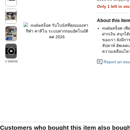
Only 1 left in st
About this ite
mafiaสล็อต เพี
ฝากเงิน สนุกได้
ของเรา ยังมีก
สัปดาห์ อัพเดต
ความเคลื่อนไหวแ
Report an issue
2 VIDEOS
Customers who bought this item also bough