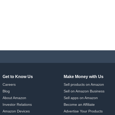
Get to Know Us
Make Money with Us
Careers
Sell products on Amazon
Blog
Sell on Amazon Business
About Amazon
Sell apps on Amazon
Investor Relations
Become an Affiliate
Amazon Devices
Advertise Your Products