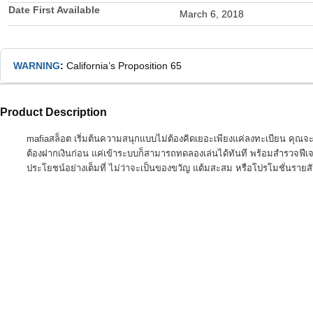
Date First Available
March 6, 2018
WARNING
:
California’s Proposition 65
Product Description
mafiaสล็อต เริ่มต้นความสนุกแบบไม่ต้องคิดเยอะเพียงแค่ลงทะเบียน คุณจะไ
ต้องฝากเงินก่อน แค่เข้าระบบก็สามารถทดลองเล่นได้ทันที พร้อมสำรวจฟีเจ
ประโยชน์อย่างเต็มที่ ไม่ว่าจะเป็นของขวัญ แต้มสะสม หรือโปรโมชั่นรายสั