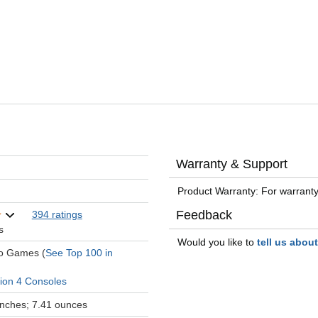
Warranty & Support
Product Warranty: For warranty
Feedback
394 ratings
s
Would you like to
tell us abou
eo Games (
See Top 100 in
tion 4 Consoles
 inches; 7.41 ounces