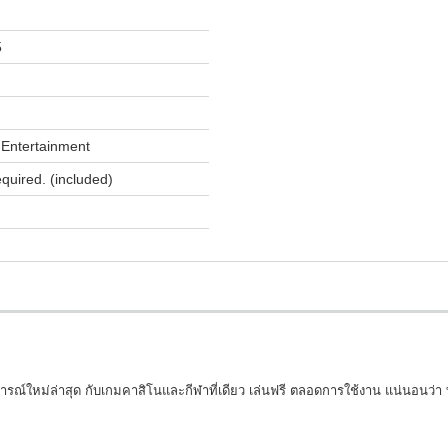
5
Entertainment
equired. (included)
การณ์ใหม่ล่าสุด กับเกมคาสิโนและกีฬาที่เดียว เล่นฟรี ตลอดการใช้งาน แน่นอนว่า 