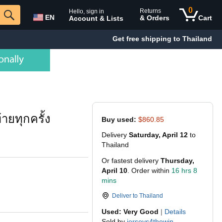
0
Returns
Hello, sign in
EN
& Orders
Cart
Account & Lists
Get free shipping to Thailand
ายทุกครั้ง
Buy used:
$860.85
Delivery
Saturday, April 12
to
Thailand
Or fastest delivery
Thursday,
April 10
. Order within
16 hrs 8
mins
Deliver to
Thailand
Used: Very Good
|
Details
Sold by
jerseys4thewin