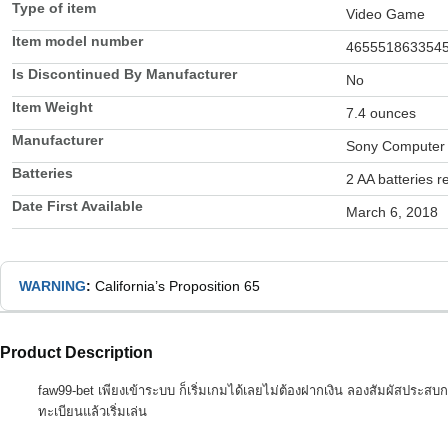
Type of item
Video Game
Item model number
465551863354
Is Discontinued By Manufacturer
No
Item Weight
7.4 ounces
Manufacturer
Sony Computer 
Batteries
2 AA batteries r
Date First Available
March 6, 2018
WARNING
:
California’s Proposition 65
Product Description
faw99-bet เพียงเข้าระบบ ก็เริ่มเกมได้เลยไม่ต้องฝากเงิน ลองสัมผัสประสบ
ทะเบียนแล้วเริ่มเล่น