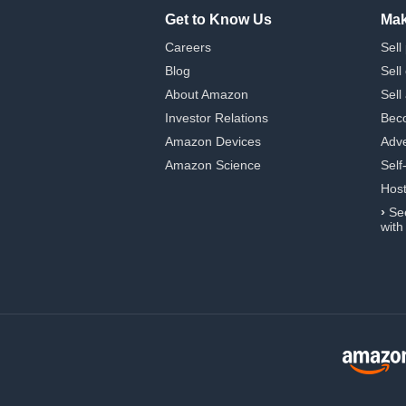
Get to Know Us
Mak
Careers
Sell
Blog
Sell
About Amazon
Sell
Investor Relations
Beco
Amazon Devices
Adve
Amazon Science
Self
Hos
›
Se
with