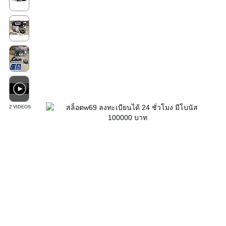
2 VIDEOS