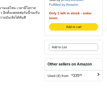
Fulfilled by Amazon
กสนานแค่ไหน เวลามีโอกาส
ว อีกทั้งแพลตฟอร์มนี้รองรับ
Only 1 left in stock - order
วามบันเทิงได้ทันที
soon.
Add to cart
Add to List
Other sellers on Amazon
$
335
99
Used (4) from