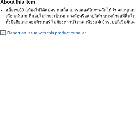
About this item
สล็อตw69 แม้ยังไม่ได้สมัคร คุณก็สามารถลองนึกภาพกันได้ว่า จะสนุ
เลือกเล่นเกมที่ชอบไม่ว่าจะเป็นหมุนวงล้อหรือสายกีฬา บนหน้าจอที่ลื่นไห
ทั้งมือถือและคอมพิวเตอร์ ไม่ต้องดาวน์โหลด เพียงแค่เข้าระบบก็เริ่มต้นค
Report an issue with this product or seller