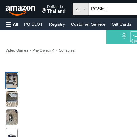
Deliver to
All
Thailand
PG SLOT
Registry
Customer Service
Gift Cards
All
›
›
Video Games
PlayStation 4
Consoles