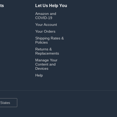
ts
Let Us Help You
Amazon and
COVID-19
Your Account
Your Orders
Shipping Rates &
Policies
Returns &
Replacements
Manage Your
Content and
Devices
Help
 States