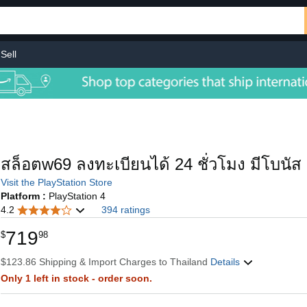
Sell
สล็อตw69 ลงทะเบียนได้ 24 ชั่วโมง มีโบนั
Visit the PlayStation Store
Platform :
PlayStation 4
4.2
394 ratings
719
$
98
$123.86 Shipping & Import Charges to Thailand
Details
Only 1 left in stock - order soon.