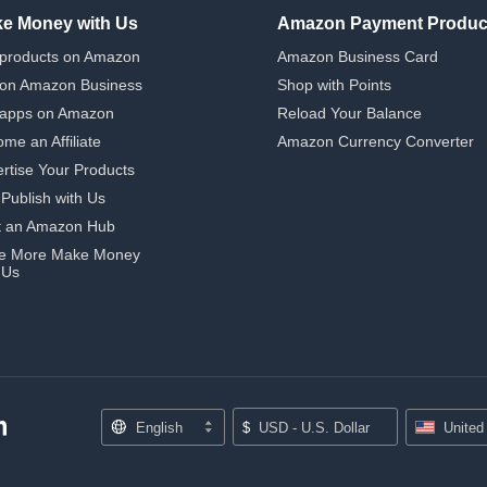
e Money with Us
Amazon Payment Produc
 products on Amazon
Amazon Business Card
 on Amazon Business
Shop with Points
 apps on Amazon
Reload Your Balance
me an Affiliate
Amazon Currency Converter
rtise Your Products
-Publish with Us
t an Amazon Hub
e More Make Money
 Us
English
$
USD - U.S. Dollar
United