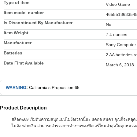
Type of item
Video Game
Item model number
465551863354
Is Discontinued By Manufacturer
No
Item Weight
7.4 ounces
Manufacturer
Sony Computer 
Batteries
2 AA batteries r
Date First Available
March 6, 2018
WARNING
:
California’s Proposition 65
Product Description
สล็อตw69 เริ่มต้นความสนุกแบบไม่ง้อเวลานี้นะ แค่กด สมัคร คุณก็จะหลุดเ
ไม่ต้องฝากเงิน สามารถสำรวจการทำงานของฟีเจอร์ใหม่ล่าสุดในทุกหมวดเกม พ