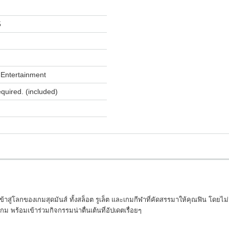
5
Entertainment
equired. (included)
ข้าสู่โลกของเกมสุดมันส์ ทั้งสล็อต รูเล็ต และเกมกีฬาที่คัดสรรมาให้คุณฟิน โดย
ร้อมเข้าร่วมกิจกรรมน่าตื่นเต้นที่อัปเดตเรื่อยๆ