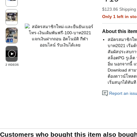
$123.86 Shipping
Only 1 left in st
About this ite
สมัครสมาชิกใหม
บาท2021 เริ่มต
สัมผัสประสบกา
สล็อตPG รูเล็ต
อิ่ม นอกจากนี้
2 VIDEOS
Download สามาร
ต้องดาวน์โหลดแ
เริ่มสนุกได้ทันที
Report an issue
Customers who bought this item also bough