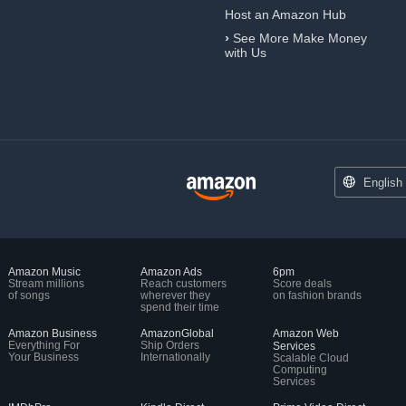
Host an Amazon Hub
›
See More Make Money
with Us
English
Amazon Music
Amazon Ads
6pm
Stream millions
Reach customers
Score deals
of songs
wherever they
on fashion brands
spend their time
Amazon Business
AmazonGlobal
Amazon Web
Everything For
Ship Orders
Services
Your Business
Internationally
Scalable Cloud
Computing
Services