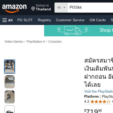
Deliver to
All
Thailand
PG SLOT
Registry
Customer Service
Gift Cards
S
All
›
›
Video Games
PlayStation 4
Consoles
สมัครสมาช
เงินเดิมพั
ฝากถอน อัต
ได้เลย
Visit the PlayStat
Platform :
PlaySt
4.2
719
$
98