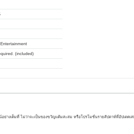
5
Entertainment
equired. (included)
น์อย่างเต็มที่ ไม่ว่าจะเป็นของขวัญแต้มสะสม หรือโปรโมชั่นรายสัปดาห์ที่อัปเดตเ