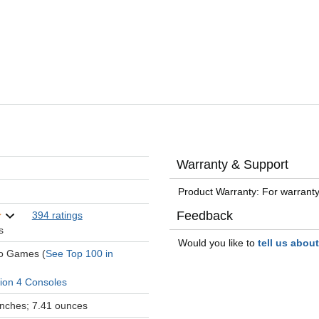
Warranty & Support
Product Warranty: For warranty
Feedback
394 ratings
s
Would you like to
tell us abou
eo Games (
See Top 100 in
tion 4 Consoles
 inches; 7.41 ounces