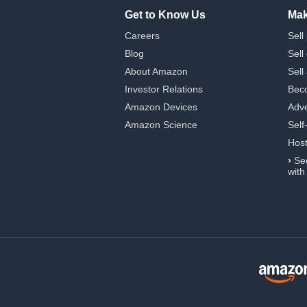
Get to Know Us
Mak
Careers
Sell
Blog
Sell
About Amazon
Sell
Investor Relations
Beco
Amazon Devices
Adve
Amazon Science
Self
Hos
›
Se
with