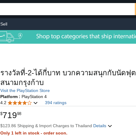
Sell
รางวัลที่-2-ได้กี่บาท บวกความสนุกกับนัดฟุ
สนามกรุงก้าบ
Visit the PlayStation Store
Platform :
PlayStation 4
4.2
394 ratings
719
$
98
$123.86 Shipping & Import Charges to Thailand
Details
Only 1 left in stock - order soon.