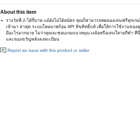
About this item
รางวัลที่-2-ได้กี่บาท แม้ยังไม่ได้สมัคร คุณก็สามารถทดลองเล่นฟรีทุกเกมได
เข้ามา ล่าสุด ระบบใหม่มาพร้อม API ลิขสิทธิ์แท้ เพื่อให้การใช้งานของคุณ
มีอะไรมากมาย ไม่ว่าคุณจะชอบเกมแนวหมุนวงล้อหรือเสนใสายกีฬา ที่นี่
และของขวัญหลังลงทะเบียน
Report an issue with this product or seller