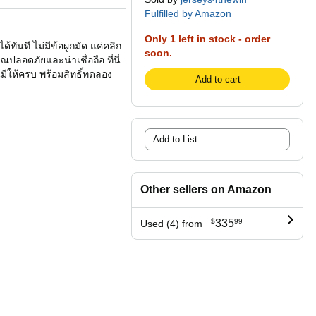
Fulfilled by Amazon
Only 1 left in stock - order
้ทันที ไม่มีข้อผูกมัด แค่คลิก
soon.
ปลอดภัยและน่าเชื่อถือ ที่นี่
มีให้ครบ พร้อมสิทธิ์ทดลอง
Add to cart
Add to List
Other sellers on Amazon
$
335
99
Used (4) from