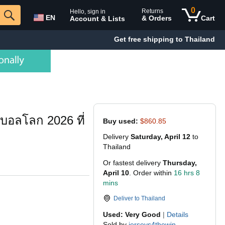
0
Returns
Hello, sign in
EN
& Orders
Cart
Account & Lists
Get free shipping to Thailand
ตบอลโลก 2026 ที่
Buy used:
$860.85
Delivery
Saturday, April 12
to
Thailand
Or fastest delivery
Thursday,
April 10
. Order within
16 hrs 8
mins
Deliver to
Thailand
Used: Very Good
|
Details
Sold by
jerseys4thewin