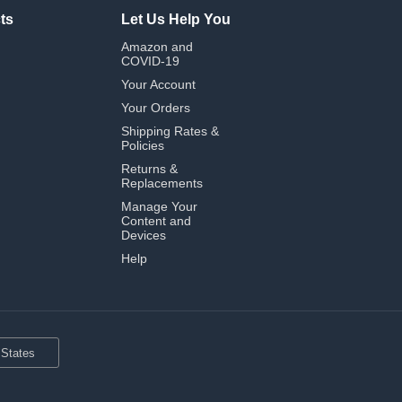
ts
Let Us Help You
Amazon and
COVID-19
Your Account
Your Orders
Shipping Rates &
Policies
Returns &
Replacements
Manage Your
Content and
Devices
Help
 States