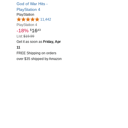
God of War Hits -
PlayStation 4
PlayStation
11,442
PlayStation 4
-18%
16
$
43
List:
$19.99
Get it as soon as
Friday, Apr
11
FREE Shipping on orders
over $35 shipped by Amazon