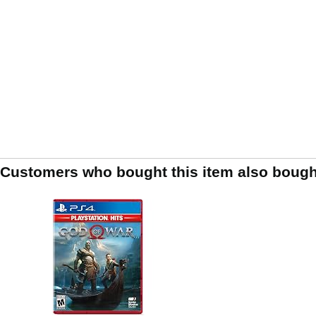
Customers who bought this item also bough