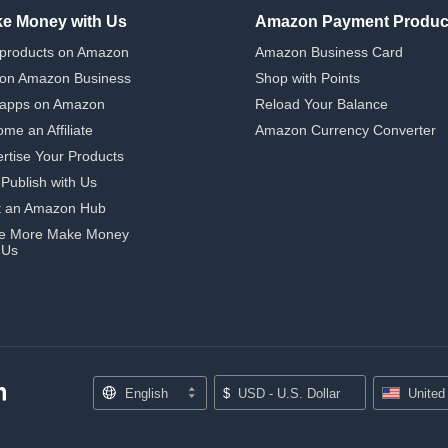
e Money with Us
Amazon Payment Produc
 products on Amazon
Amazon Business Card
 on Amazon Business
Shop with Points
 apps on Amazon
Reload Your Balance
me an Affiliate
Amazon Currency Converter
rtise Your Products
-Publish with Us
t an Amazon Hub
e More Make Money
 Us
English
$
USD - U.S. Dollar
United