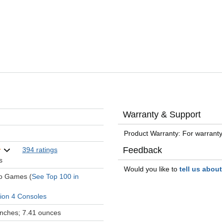
Warranty & Support
Product Warranty: For warranty
Feedback
394 ratings
s
Would you like to
tell us abou
eo Games (
See Top 100 in
tion 4 Consoles
 inches; 7.41 ounces