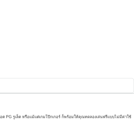
 PG รูเล็ต หรือแม้แต่เกมโป๊กเกอร์ ก็พร้อมให้คุณทดลองเล่นฟรีแบบไม่มีค่าใช้