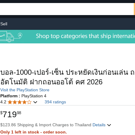
Sell
บอล-1000-เปอร์-เซ็น ประหยัดเงินก่อนเล่น ถ
อัตโนมัติ ฝากถอนออโต้ คศ 2026
Visit the PlayStation Store
Platform :
PlayStation 4
4.2
394 ratings
719
$
98
$123.86 Shipping & Import Charges to Thailand
Details
Only 1 left in stock - order soon.