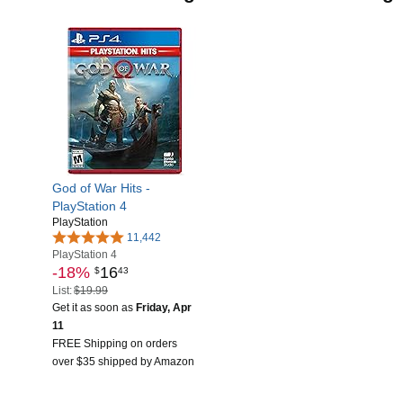
God of War Hits -
PlayStation 4
PlayStation
11,442
PlayStation 4
-18%
16
$
43
List:
$19.99
Get it as soon as
Friday, Apr
11
FREE Shipping on orders
over $35 shipped by Amazon