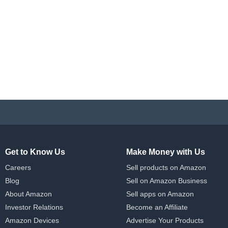
Get to Know Us
Make Money with Us
Careers
Sell products on Amazon
Blog
Sell on Amazon Business
About Amazon
Sell apps on Amazon
Investor Relations
Become an Affiliate
Amazon Devices
Advertise Your Products