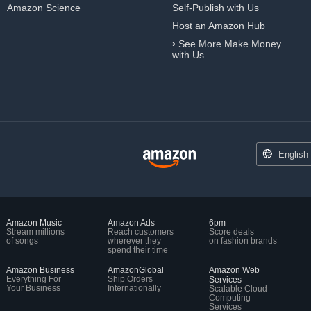
Amazon Science
Self-Publish with Us
Host an Amazon Hub
›
See More Make Money
with Us
English
Amazon Music
Amazon Ads
6pm
Stream millions
Reach customers
Score deals
of songs
wherever they
on fashion brands
spend their time
Amazon Business
AmazonGlobal
Amazon Web
Everything For
Ship Orders
Services
Your Business
Internationally
Scalable Cloud
Computing
Services