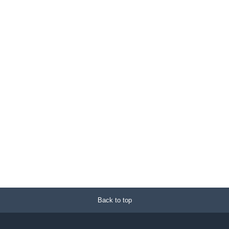
Back to top