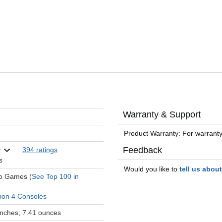
Warranty & Support
Product Warranty: For warranty
Feedback
394 ratings
s
Would you like to
tell us abou
eo Games (
See Top 100 in
tion 4 Consoles
 inches; 7.41 ounces