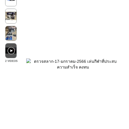
2 VIDEOS