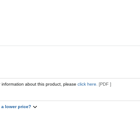
 information about this product, please
click here.
[PDF ]
t a lower price?