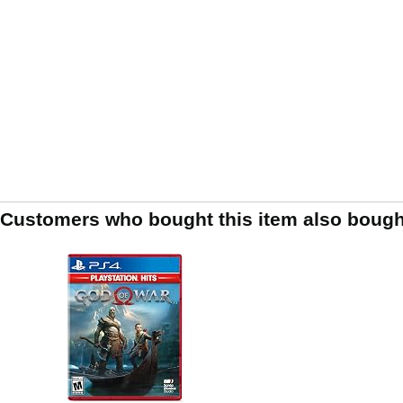
Customers who bought this item also bough