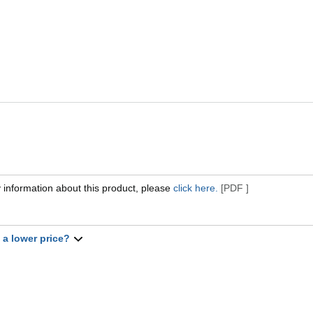
 information about this product, please
click here.
[PDF ]
t a lower price?