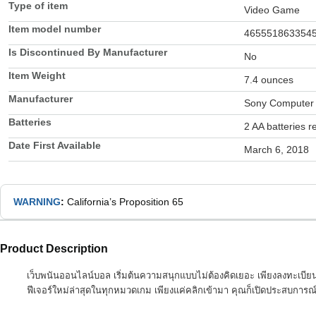
Type of item
Video Game
Item model number
465551863354
Is Discontinued By Manufacturer
No
Item Weight
7.4 ounces
Manufacturer
Sony Computer 
Batteries
2 AA batteries r
Date First Available
March 6, 2018
WARNING
:
California’s Proposition 65
Product Description
เว็บพนันออนไลน์บอล เริ่มต้นความสนุกแบบไม่ต้องคิดเยอะ เพียงลงทะเบียน
ฟีเจอร์ใหม่ล่าสุดในทุกหมวดเกม เพียงแค่คลิกเข้ามา คุณก็เปิดประสบการณ