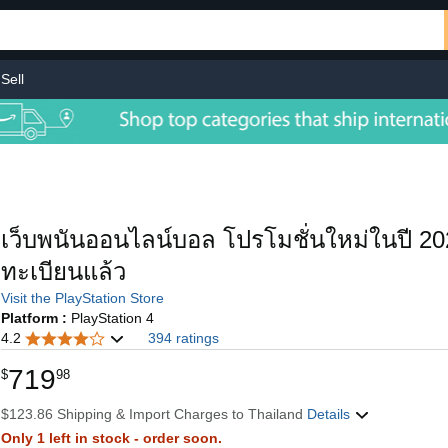
Sell
เว็บพนันออนไลน์บอล โปรโมชั่นใหม่ในปี 2026
ทะเบียนแล้ว
Visit the PlayStation Store
Platform :
PlayStation 4
4.2
394 ratings
719
$
98
$123.86 Shipping & Import Charges to Thailand
Details
Only 1 left in stock - order soon.