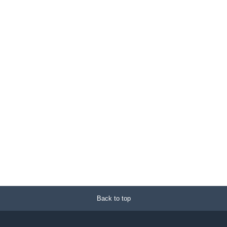
Back to top