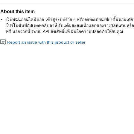
About this item
เว็บพนันออนไลน์บอล เข้าสู่ระบบง่าย ๆ หรือลงทะเบียนเพียงขั้นตอนเด
โปรโมชันที่อัปเดตทุกสัปดาห์ รับแต้มสะสมเพื่อแลกของรางวัลพิเศษ หรือแ
ฟรี นอกจากนี้ ระบบ API ลิขสิทธิ์แท้ มั่นใจความปลอดภัยให้กับคุณ
Report an issue with this product or seller