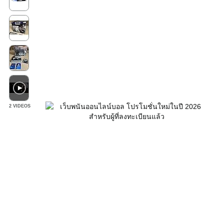
2 VIDEOS