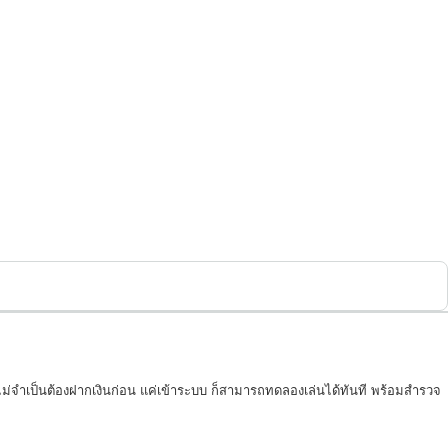
ไม่จำเป็นต้องฝากเงินก่อน แค่เข้าระบบ ก็สามารถทดลองเล่นได้ทันที พร้อมสำรวจ