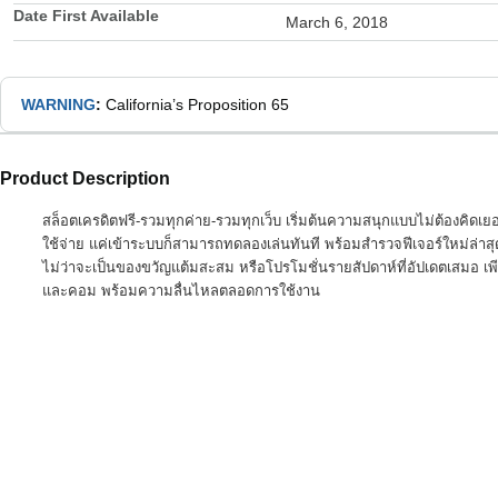
Date First Available
March 6, 2018
WARNING
:
California’s Proposition 65
Product Description
สล็อตเครดิตฟรี-รวมทุกค่าย-รวมทุกเว็บ เริ่มต้นความสนุกแบบไม่ต้องคิดเย
ใช้จ่าย แค่เข้าระบบก็สามารถทดลองเล่นทันที พร้อมสำรวจฟีเจอร์ใหม่ล่าส
ไม่ว่าจะเป็นของขวัญแต้มสะสม หรือโปรโมชั่นรายสัปดาห์ที่อัปเดตเสมอ เพี
และคอม พร้อมความลื่นไหลตลอดการใช้งาน