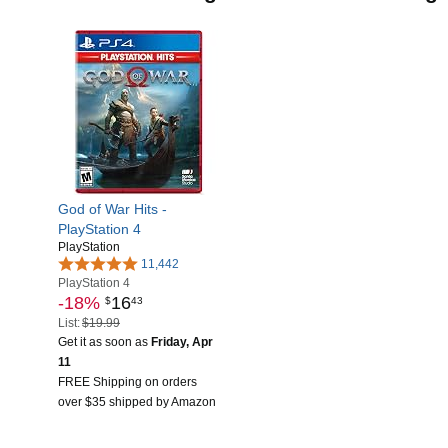
God of War Hits -
PlayStation 4
PlayStation
11,442
PlayStation 4
-18%
16
$
43
List:
$19.99
Get it as soon as
Friday, Apr
11
FREE Shipping on orders
over $35 shipped by Amazon